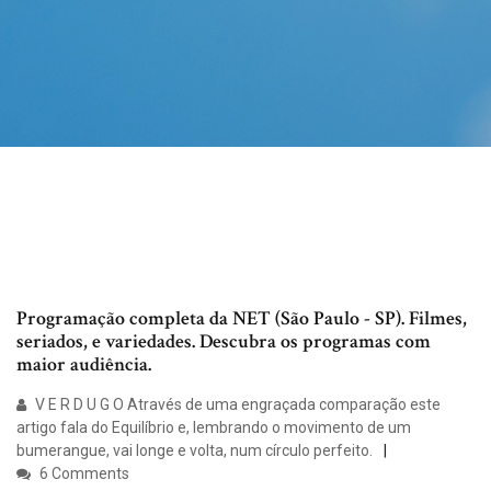
Programação completa da NET (São Paulo - SP). Filmes,
seriados, e variedades. Descubra os programas com
maior audiência.
V E R D U G O Através de uma engraçada comparação este
artigo fala do Equilíbrio e, lembrando o movimento de um
bumerangue, vai longe e volta, num círculo perfeito.
6 Comments