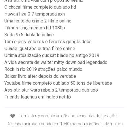
Assistir uma vida com proposito netflix
O chacal filme completo dublado hd
Hawaii five 0 7 temporada axn
Uma noite de crime 2 filme online
Filmes lançamentos hd 1080p
Suits 9x5 dublado online
Tom e jerry velozes e ferozes google docs
Quase igual aos outros filme online
Ultima atualização duosat blade hd antigo 2019
A vida secreta de walter mitty download legendado
Rock in rio 2019 atrações palco mundo
Baixar livro after depois da verdade
Youtube filme completo dublado 50 tons de liberdade
Assistir star wars rebels 2 temporada dublado
Friends legenda em ingles netflix
Tom e Jerry completam 75 anos encantando gerações
Desenho animado criado em 1940 marcou a infância de muitos