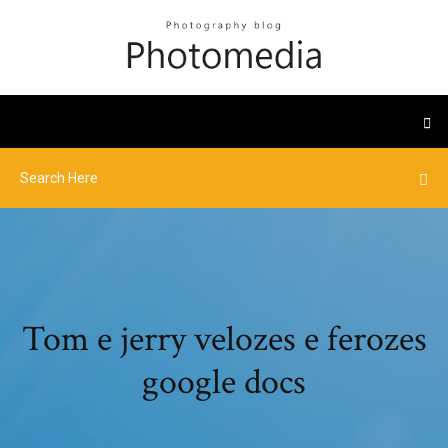
Tom e jerry velozes e ferozes
google docs