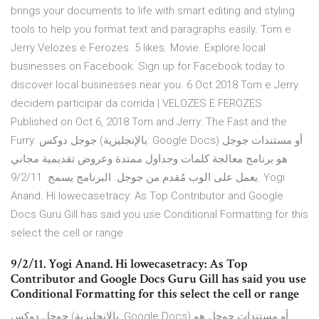
brings your documents to life with smart editing and styling
tools to help you format text and paragraphs easily. Tom e
Jerry Velozes e Ferozes. 5 likes. Movie. Explore local
businesses on Facebook. Sign up for Facebook today to
discover local businesses near you. 6 Oct 2018 Tom e Jerry
decidem participar da corrida | VELOZES E FEROZES
Published on Oct 6, 2018 Tom and Jerry: The Fast and the
Furry. جوجل دوكس (بالإنجليزية: Google Docs) أو مستندات جوجل
هو برنامج معالجة كلمات وجداول ممتدة وعروض تقديمية مجاني
يعمل على الوب مُقدم من جوجل. البرنامج يسمح 9/2/11. Yogi
Anand. Hi lowecasetracy: As Top Contributor and Google
Docs Guru Gill has said you use Conditional Formatting for this
select the cell or range
9/2/11. Yogi Anand. Hi lowecasetracy: As Top
Contributor and Google Docs Guru Gill has said you use
Conditional Formatting for this select the cell or range
جوجل دوكس (بالإنجليزية: Google Docs) أو مستندات جوجل هو