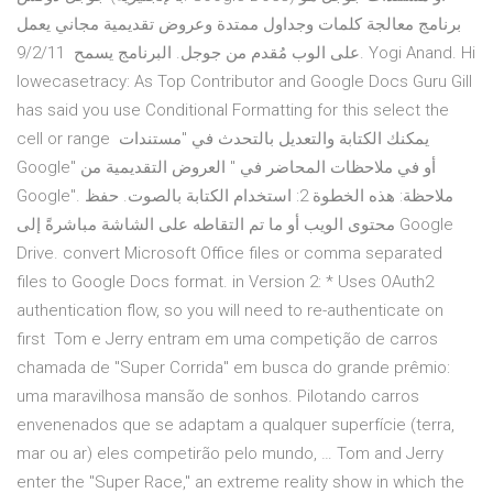
برنامج معالجة كلمات وجداول ممتدة وعروض تقديمية مجاني يعمل
على الوب مُقدم من جوجل. البرنامج يسمح 9/2/11. Yogi Anand. Hi
lowecasetracy: As Top Contributor and Google Docs Guru Gill
has said you use Conditional Formatting for this select the
cell or range يمكنك الكتابة والتعديل بالتحدث في "مستندات
Google" أو في ملاحظات المحاضر في " العروض التقديمية من
Google". ملاحظة: هذه الخطوة 2: استخدام الكتابة بالصوت. حفظ
محتوى الويب أو ما تم التقاطه على الشاشة مباشرةً إلى Google
Drive. convert Microsoft Office files or comma separated
files to Google Docs format. in Version 2: * Uses OAuth2
authentication flow, so you will need to re-authenticate on
first Tom e Jerry entram em uma competição de carros
chamada de "Super Corrida" em busca do grande prêmio:
uma maravilhosa mansão de sonhos. Pilotando carros
envenenados que se adaptam a qualquer superfície (terra,
mar ou ar) eles competirão pelo mundo, … Tom and Jerry
enter the "Super Race," an extreme reality show in which the