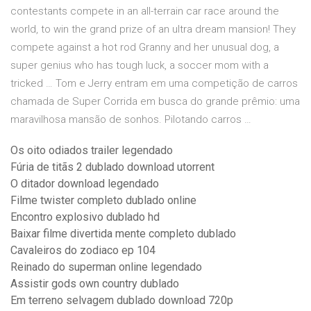
contestants compete in an all-terrain car race around the
world, to win the grand prize of an ultra dream mansion! They
compete against a hot rod Granny and her unusual dog, a
super genius who has tough luck, a soccer mom with a
tricked … Tom e Jerry entram em uma competição de carros
chamada de Super Corrida em busca do grande prêmio: uma
maravilhosa mansão de sonhos. Pilotando carros …
Os oito odiados trailer legendado
Fúria de titãs 2 dublado download utorrent
O ditador download legendado
Filme twister completo dublado online
Encontro explosivo dublado hd
Baixar filme divertida mente completo dublado
Cavaleiros do zodiaco ep 104
Reinado do superman online legendado
Assistir gods own country dublado
Em terreno selvagem dublado download 720p