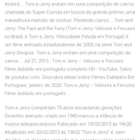
tricked … Tom e Jerry entram em uma competição de carros
chamada de Super Corrida em busca do grande prêmio: uma
maravilhosa mansão de sonhos. Pilotando carros … Tom and
Jerry: The Fast and the Furry (Tom e Jerry: Velozes e Ferozes
no Brasil, e Tom e Jerry: Velocidade Peluda em Portugal) é
um filme animado estadunidense de 2005, na série Tom and
Jerry Sinopse. Tom e Jerry entram em uma competição de
carros … Jul 21, 2015 - Tom e Jerry – Velozes e Ferozes
Filme dublado em português completo HD - YouTube. Salvo
de youtube.com. Descubra ideias sobre Filmes Dublados Em
Portugues. janeiro de 2020. Tom e Jerry – Velozes e Ferozes
Filme dublado em português …
Tom e Jerry completam 75 anos encantando gerações
Desenho animado criado em 1940 marcou a infância de
muitos telespectadores Publicado em 19/02/2015 às 14h20.
Atualizado em 20/02/2015 às 13h02 “Tom e Jerry” é, sem