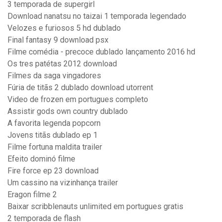
3 temporada de supergirl
Download nanatsu no taizai 1 temporada legendado
Velozes e furiosos 5 hd dublado
Final fantasy 9 download psx
Filme comédia - precoce dublado lançamento 2016 hd
Os tres patétas 2012 download
Filmes da saga vingadores
Fúria de titãs 2 dublado download utorrent
Video de frozen em portugues completo
Assistir gods own country dublado
A favorita legenda popcorn
Jovens titãs dublado ep 1
Filme fortuna maldita trailer
Efeito dominó filme
Fire force ep 23 download
Um cassino na vizinhança trailer
Eragon filme 2
Baixar scribblenauts unlimited em portugues gratis
2 temporada de flash