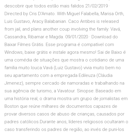
descobrir que todos estão mais falidos 21/02/2019 ·
Directed by Cris D'Amato. With Miguel Falabella, Marisa Orth,
Luis Gustavo, Aracy Balabanian. Caco Antibes is released
from jail, and plans another coup involving the family: Vavá,
Cassandra, Ribamar e Magda. 09/01/2020 · Download do
Baixar Filmes Grátis. Esse programa é compatível com
Windows, baixe grátis e instale agora mesmo! Sai de Baixo é
uma comédia de situações que mostra o cotidiano de uma
família muito louca.Vavá (Luiz Gustavo) vivia muito bem no
seu apartamento com a empregada Edileuza (Cláudia
Jimenez), sempre cercado de namoradas e trabalhando na
sua agência de turismo, a Vavatour. Sinopse: Baseado em
uma história real, o drama mostra um grupo de jornalistas em
Boston que reúne milhares de documentos capazes de
provar diversos casos de abuso de crianças, causados por
padres católicos.Durante anos, líderes religiosos ocultaram o
caso transferindo os padres de região, ao invés de puni-los