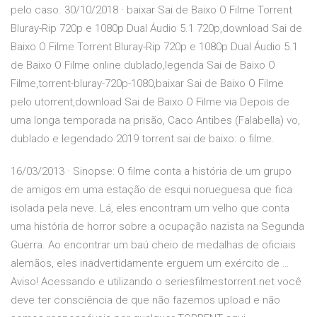
pelo caso. 30/10/2018 · baixar Sai de Baixo O Filme Torrent
Bluray-Rip 720p e 1080p Dual Áudio 5.1 720p,download Sai de
Baixo O Filme Torrent Bluray-Rip 720p e 1080p Dual Áudio 5.1
de Baixo O Filme online dublado,legenda Sai de Baixo O
Filme,torrent-bluray-720p-1080,baixar Sai de Baixo O Filme
pelo utorrent,download Sai de Baixo O Filme via Depois de
uma longa temporada na prisão, Caco Antibes (Falabella) vo,
dublado e legendado 2019 torrent sai de baixo: o filme.
16/03/2013 · Sinopse: O filme conta a história de um grupo
de amigos em uma estação de esqui norueguesa que fica
isolada pela neve. Lá, eles encontram um velho que conta
uma história de horror sobre a ocupação nazista na Segunda
Guerra. Ao encontrar um baú cheio de medalhas de oficiais
alemãos, eles inadvertidamente erguem um exército de …
Aviso! Acessando e utilizando o seriesfilmestorrent.net você
deve ter consciência de que não fazemos upload e não