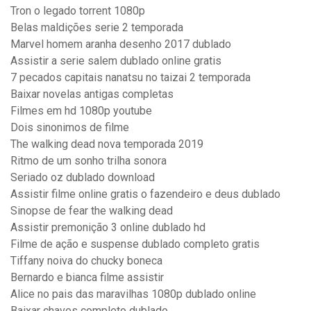
Tron o legado torrent 1080p
Belas maldições serie 2 temporada
Marvel homem aranha desenho 2017 dublado
Assistir a serie salem dublado online gratis
7 pecados capitais nanatsu no taizai 2 temporada
Baixar novelas antigas completas
Filmes em hd 1080p youtube
Dois sinonimos de filme
The walking dead nova temporada 2019
Ritmo de um sonho trilha sonora
Seriado oz dublado download
Assistir filme online gratis o fazendeiro e deus dublado
Sinopse de fear the walking dead
Assistir premonição 3 online dublado hd
Filme de ação e suspense dublado completo gratis
Tiffany noiva do chucky boneca
Bernardo e bianca filme assistir
Alice no pais das maravilhas 1080p dublado online
Baixar chaves completo dublado