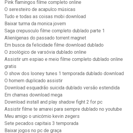
Pink flamingos filme completo online
O seresteiro de acapulco músicas
Tudo e todas as coisas mobi download
Baixar turma da monica jovem
Saga crepusculo filme completo dublado parte 1
Alienígenas do passado torrent magnet
Em busca da felicidade filme download dublado
O zoológico de varsóvia dublado online
Assistir um espiao e meio filme completo dublado online
gratis
O show dos looney tunes 1 temporada dublado download
O homem duplicado assistir
Download esquadrão suicida dublado versão estendida
Em chamas download mega
Download install and play shadow fight 2 for pc
Assistir filme te amarei para sempre dublado no youtube
Meu amigo o unicórnio kevin zegers
Sete pecados capitais 3 temporada
Baixar jogos no pc de graça