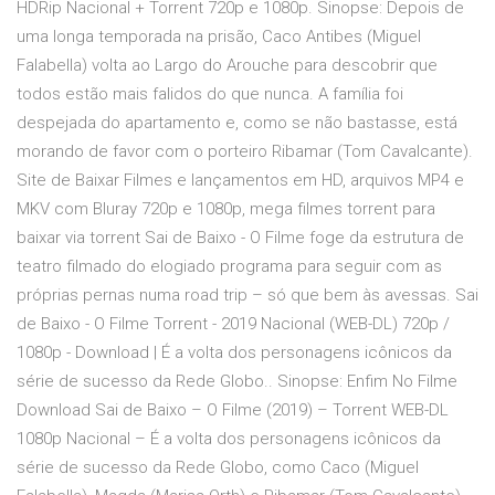
HDRip Nacional + Torrent 720p e 1080p. Sinopse: Depois de
uma longa temporada na prisão, Caco Antibes (Miguel
Falabella) volta ao Largo do Arouche para descobrir que
todos estão mais falidos do que nunca. A família foi
despejada do apartamento e, como se não bastasse, está
morando de favor com o porteiro Ribamar (Tom Cavalcante).
Site de Baixar Filmes e lançamentos em HD, arquivos MP4 e
MKV com Bluray 720p e 1080p, mega filmes torrent para
baixar via torrent Sai de Baixo - O Filme foge da estrutura de
teatro filmado do elogiado programa para seguir com as
próprias pernas numa road trip – só que bem às avessas. Sai
de Baixo - O Filme Torrent - 2019 Nacional (WEB-DL) 720p /
1080p - Download | É a volta dos personagens icônicos da
série de sucesso da Rede Globo.. Sinopse: Enfim No Filme
Download Sai de Baixo – O Filme (2019) – Torrent WEB-DL
1080p Nacional – É a volta dos personagens icônicos da
série de sucesso da Rede Globo, como Caco (Miguel