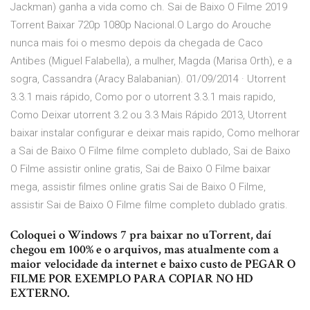
Jackman) ganha a vida como ch. Sai de Baixo O Filme 2019
Torrent Baixar 720p 1080p Nacional.O Largo do Arouche
nunca mais foi o mesmo depois da chegada de Caco
Antibes (Miguel Falabella), a mulher, Magda (Marisa Orth), e a
sogra, Cassandra (Aracy Balabanian). 01/09/2014 · Utorrent
3.3.1 mais rápido, Como por o utorrent 3.3.1 mais rapido,
Como Deixar utorrent 3.2 ou 3.3 Mais Rápido 2013, Utorrent
baixar instalar configurar e deixar mais rapido, Como melhorar
a Sai de Baixo O Filme filme completo dublado, Sai de Baixo
O Filme assistir online gratis, Sai de Baixo O Filme baixar
mega, assistir filmes online gratis Sai de Baixo O Filme,
assistir Sai de Baixo O Filme filme completo dublado gratis.
Coloquei o Windows 7 pra baixar no uTorrent, daí
chegou em 100% e o arquivos, mas atualmente com a
maior velocidade da internet e baixo custo de PEGAR O
FILME POR EXEMPLO PARA COPIAR NO HD
EXTERNO.