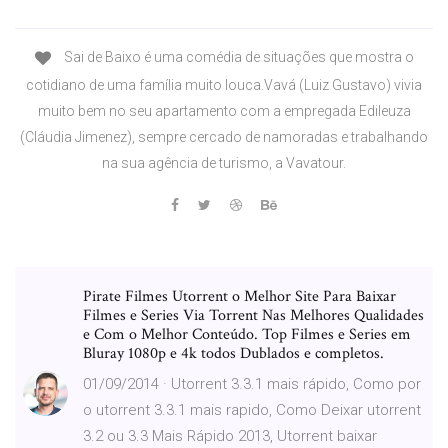
Sai de Baixo é uma comédia de situações que mostra o
cotidiano de uma família muito louca.Vavá (Luiz Gustavo) vivia
muito bem no seu apartamento com a empregada Edileuza
(Cláudia Jimenez), sempre cercado de namoradas e trabalhando
na sua agência de turismo, a Vavatour.
Pirate Filmes Utorrent o Melhor Site Para Baixar
Filmes e Series Via Torrent Nas Melhores Qualidades
e Com o Melhor Conteúdo. Top Filmes e Series em
Bluray 1080p e 4k todos Dublados e completos.
01/09/2014 · Utorrent 3.3.1 mais rápido, Como por
o utorrent 3.3.1 mais rapido, Como Deixar utorrent
3.2 ou 3.3 Mais Rápido 2013, Utorrent baixar