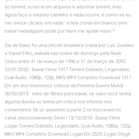
ao torrent, ou eu ia em arquivos e adcionar torrent, mas
agora faço o mesmo caminho e nada ocorre, é como se eu
nao tivece clicado em nada.. a tela contia em branco sem
baixar nadaalguem pode por favor me ajudar nisso ?
Sai de Baixo foi uma sitcom brasileira criada por Luis Gustavo
e Daniel Filho, exibida nas noites de domingo pela Rede
Globo entre 31 de março de 1996 e 31 de março de 2002.
22/01/2020 · Baixar Filme 1917 Torrent Dublado, Legendado,
Dual Áudio, 1080p, 720p, MKV, MP4 Completo Download 1917
Em um dos momentos críticos da Primeira Guerra Mundi.
06/02/2019 · sites de filmes para baixar, se caso você tenha
alguma dúvida ou tenha um critica nos informe nós
comentários Ok se quiserem a parte 2 se inscrevam no
canal, atenciosamente Silver.! 13/10/2018 · Baixar Filme
Logan Torrent Dublado, Legendado, Dual Áudio, 1080p, 720p,
MKV, MP4 Completo Download Logan Em 2029, Logan (Hugh