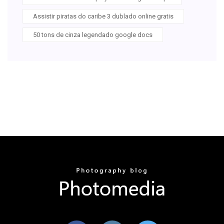
Assistir piratas do caribe 3 dublado online gratis
50 tons de cinza legendado google docs