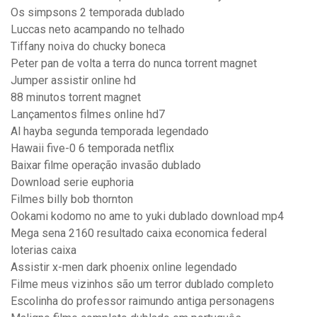
Os simpsons 2 temporada dublado
Luccas neto acampando no telhado
Tiffany noiva do chucky boneca
Peter pan de volta a terra do nunca torrent magnet
Jumper assistir online hd
88 minutos torrent magnet
Lançamentos filmes online hd7
Al hayba segunda temporada legendado
Hawaii five-0 6 temporada netflix
Baixar filme operação invasão dublado
Download serie euphoria
Filmes billy bob thornton
Ookami kodomo no ame to yuki dublado download mp4
Mega sena 2160 resultado caixa economica federal
loterias caixa
Assistir x-men dark phoenix online legendado
Filme meus vizinhos são um terror dublado completo
Escolinha do professor raimundo antiga personagens