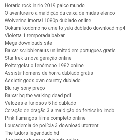
Horario rock in rio 2019 palco mundo
O aventureiro a maldição da caixa de midas elenco
Wolverine imortal 1080p dublado online
Ookami kodomo no ame to yuki dublado download mp4
Violetta 1 temporada baixar
Mega downloads site
Baixar scribblenauts unlimited em portugues gratis
Star trek a nova geração online
Poltergeist o fenômeno 1982 online
Assistir homens de honra dublado gratis
Assistir gods own country dublado
Blu ray sony preço
Baixar hq the walking dead pdf
Velozes e furiosos 5 hd dublado
Coração de dragão 3 a maldição do feiticeiro imdb
Pink flamingos filme completo online
Loucademia de polícia 3 download utorrent
The tudors legendado hd