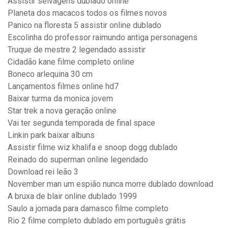
Assistir selvagens dublado online
Planeta dos macacos todos os filmes novos
Panico na floresta 5 assistir online dublado
Escolinha do professor raimundo antiga personagens
Truque de mestre 2 legendado assistir
Cidadão kane filme completo online
Boneco arlequina 30 cm
Lançamentos filmes online hd7
Baixar turma da monica jovem
Star trek a nova geração online
Vai ter segunda temporada de final space
Linkin park baixar albuns
Assistir filme wiz khalifa e snoop dogg dublado
Reinado do superman online legendado
Download rei leão 3
November man um espião nunca morre dublado download
A bruxa de blair online dublado 1999
Saulo a jornada para damasco filme completo
Rio 2 filme completo dublado em português grátis