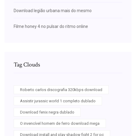
Download legião urbana mais do mesmo
Filme honey 4 no pulsar do ritmo online
Tag Clouds
Roberto carlos discografia 320kbps download
Assistir jurassic world 1 completo dublado
Download fenix negra dublado
O invencível homem de ferro download mega
Download install and play shadow fight 2 for pc