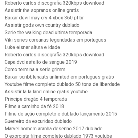
Roberto carlos discografia 320kbps download
Assistir the sopranos online gratis
Baixar devil may cry 4 xbox 360 pt br
Assistir gods own country dublado
Serie the walking dead ultima temporada
Viki series coreanas legendadas em portugues
Luke eisner altura e idade
Roberto carlos discografia 320kbps download
Capa dvd asfalto de sangue 2019
Como termina a serie grimm
Baixar scribblenauts unlimited em portugues gratis
Youtube filme completo dublado 50 tons de liberdade
Assistir la la land online gratis youtube
Principe dragão 4 temporada
Filme a caminho da fé 2018
Filme de ação completo e dublado lançamento 2015
Guerreiro da escuridao dublado
Marvel homem aranha desenho 2017 dublado
O exorcista filme completo dublado 1973 youtube